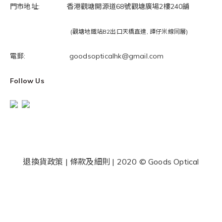
門市地址: 香港觀塘開源道68號觀塘廣場2樓240舖
(觀塘地鐵站B2出口天橋直達, 譚仔米線同層)
電郵: goodsopticalhk@gmail.com
Follow Us
退換貨政策
|
條款及細則
| 2020 © Goods Optical