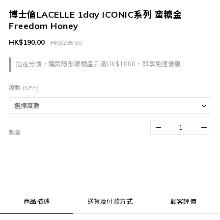
博士倫LACELLE 1day ICONIC系列 蜜糖金
Freedom Honey
HK$190.00
HK$285.00
指定分類，購買隱形眼鏡產品滿HK$1000，即享免運優惠
度數 (SPH)
數量
商品描述
送貨及付款方式
顧客評價