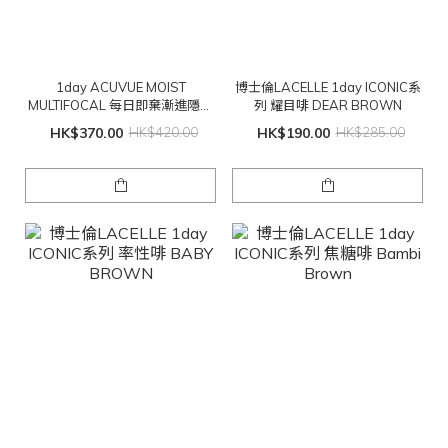
1day ACUVUE MOIST
博士倫LACELLE 1day ICONIC系
MULTIFOCAL 每日即棄漸進隱形
列 耀目啡 DEAR BROWN
眼鏡
HK$370.00
HK$420.00
HK$190.00
HK$285.00