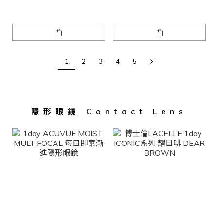
1
2
3
4
5
隱形眼鏡 Contact Lens