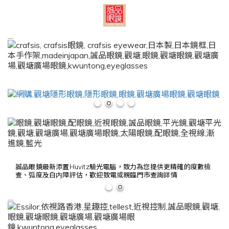
誠品眼鏡最新添置Huvitz驗光電腦，致力為您提供更精確的度數檢
查、弧度及白内障評估，歡迎致電或親臨門市查詢詳情