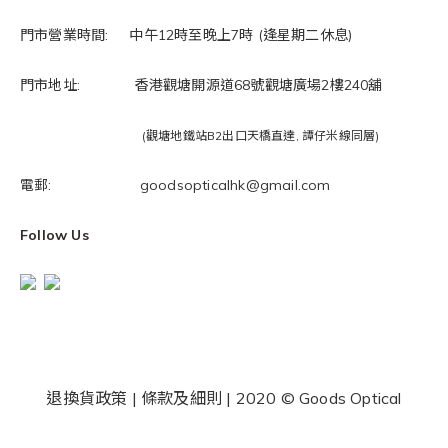
門市營業時間: 中午12時至晚上7時 (逢星期二休息)
門市地址: 香港觀塘開源道68號觀塘廣場2樓240舖
(觀塘地鐵站B2出口天橋直達, 譚仔米線同層)
電郵: goodsopticalhk@gmail.com
Follow Us
退換貨政策
|
條款及細則
| 2020 © Goods Optical