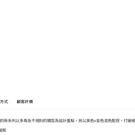
方式
顧客評價
帶來的新系列以多角及不規則的鏡型為設計重點，另以黑色x金色混色配搭，打破
服務