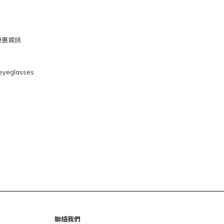
式及優惠資訊
eglasses
聯絡我們