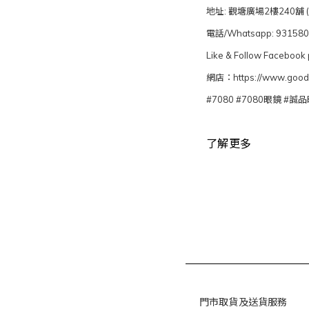
地址: 觀塘廣場2樓240舖
電話/Whatsapp: 93158
Like & Follow Faceb
網店：https://www.goods
#7080 #7080眼鏡 #誠
了解更多
門市取貨及送貨服務