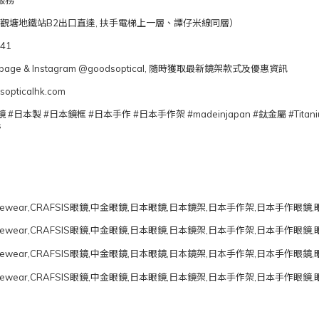
服務
舖 (觀塘地鐵站B2出口直達, 扶手電梯上一層、譚仔米線同層）
041
book page & Instagram @goodsoptical, 隨時獲取最新鏡架款式及優惠資訊
opticalhk.com
S眼鏡 #日本製 #日本鏡框 #日本手作 #日本手作架 #madeinjapan #鈦金屬 #T
s