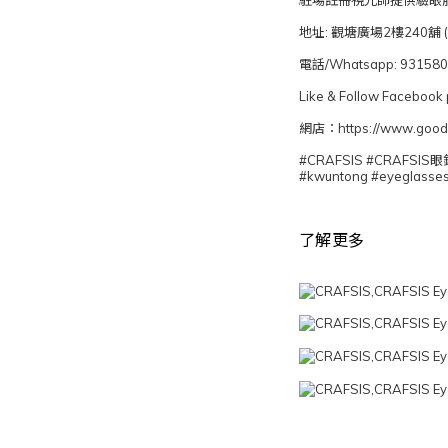
駐場註冊視光師提供驗眼
地址: 觀塘廣場2樓240
電話/Whatsapp: 93158
Like & Follow Face
網店：https://www.goods
#CRAFSIS #CRAFSI
#kwuntong #eyeglasse
了解更多