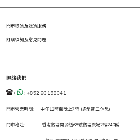
門市取貨及送貨服務
訂購須知及常見問題
聯絡我們
/
:
+852 93158041
門市營業時間: 中午12時至晚上7時 (逢星期二休息)
門市地址: 香港觀塘開源道68號觀塘廣場2樓240舖