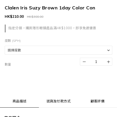
Clalen Iris Suzy Brown 1day Color Con
HK$210.00
HK$300.00
指定分類，購買隱形眼鏡產品滿HK$1000，即享免運優惠
度數 (SPH)
數量
商品描述
送貨及付款方式
顧客評價