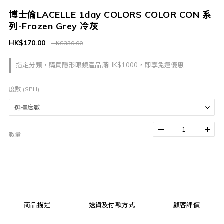
博士倫LACELLE 1day COLORS COLOR CON 系
列-Frozen Grey 冷灰
HK$170.00
HK$330.00
指定分類，購買隱形眼鏡產品滿HK$1000，即享免運優惠
度數 (SPH)
數量
商品描述
送貨及付款方式
顧客評價