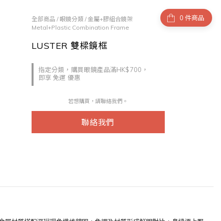
件商品
全部商品
/
眼鏡分類
/
金屬+膠組合鏡架
Metal+Plastic Combination Frame
LUSTER 雙樑鏡框
指定分類，購買眼鏡產品滿HK$700，
即享 免運 優惠
若想購買，請聯絡我們。
聯絡我們