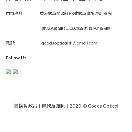
門市地址: 香港觀塘開源道68號觀塘廣場2樓240舖
(觀塘地鐵站B2出口天橋直達, 譚仔米線同層)
電郵: goodsopticalhk@gmail.com
Follow Us
退換貨政策
|
條款及細則
| 2020 © Goods Optical