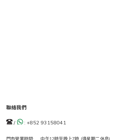
聯絡我們
/
:
+852 93158041
門市營業時間: 中午12時至晚上7時 (逢星期二休息)