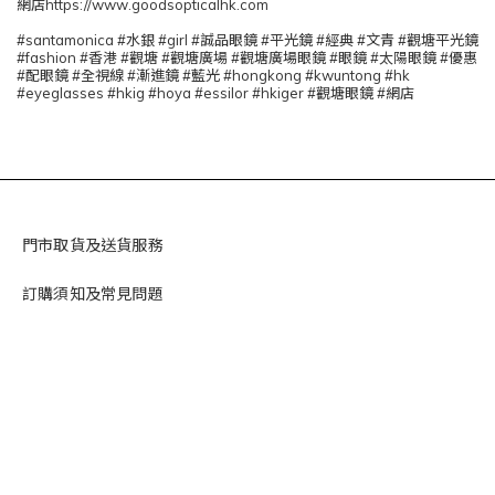
網店https://www.goodsopticalhk.com
#santamonica #水銀 #girl #誠品眼鏡 #平光鏡 #經典 #文青 #觀塘平光鏡
#fashion #香港 #觀塘 #觀塘廣場 #觀塘廣場眼鏡 #眼鏡 #太陽眼鏡 #優惠
#配眼鏡 #全視線 #漸進鏡 #藍光 #hongkong #kwuntong #hk
#eyeglasses #hkig #hoya #essilor #hkiger #觀塘眼鏡 #網店
門市取貨及送貨服務
訂購須知及常見問題