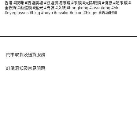
香港 #觀塘 #觀塘廣場 #觀塘廣場眼鏡 #眼鏡 #太陽眼鏡 #優惠 #配眼鏡 #
全視線 #漸進鏡 #藍光 #男裝 #女裝 #hongkong #kwuntong #hk
#eyeglasses #hkig #hoya #essilor #nikon #hkiger #觀塘眼鏡
門市取貨及送貨服務
訂購須知及常見問題