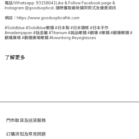
電話/Whatsapp: 93158041Like & Follow Facebook page &
Instagram @goodsoptical, 隨時獲取最新鏡架款式及優惠資訊
網店：https://www.goodsopticalhk.com
#Solidblue #Solidblue眼鏡 #日本製 #日本鏡框 #日本手作
#madeinjapan #鈦金屬 #Titanium #誠品眼鏡 #觀塘 #眼鏡 #觀塘眼鏡 #
觀塘廣場 #觀塘廣場眼鏡 #kwuntong #eyeglasses
了解更多
門市取貨及送貨服務
訂購須知及常見問題