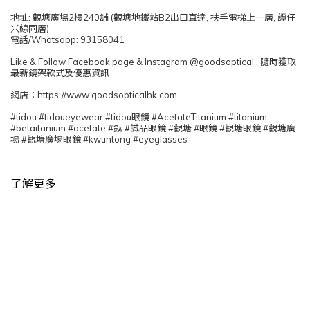
地址: 觀塘廣場2樓240舖 (觀塘地鐵站B2出口直達, 扶手電梯上一層, 譚仔
米線同層)
電話/Whatsapp: 93158041
Like & Follow Facebook page & Instagram @goodsoptical , 隨時獲取
最新鏡架款式及優惠資訊
網店：https://www.goodsopticalhk.com
#tidou #tidoueyewear #tidou眼鏡 #AcetateTitanium #titanium
#betaitanium #acetate #鈦 #誠品眼鏡 #觀塘 #眼鏡 #觀塘眼鏡 #觀塘廣
場 #觀塘廣場眼鏡 #kwuntong #eyeglasses
了解更多