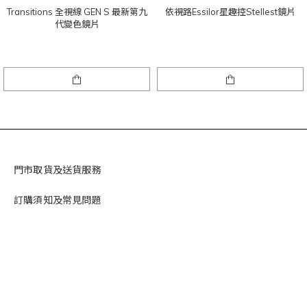
Transitions 全視線 GEN S 最新第九
依視路Essilor星趣控Stellest鏡片
代變色鏡片
門市取貨及送貨服務
訂購須知及常見問題