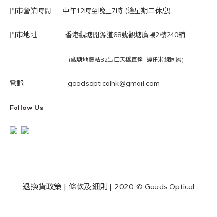
門市營業時間: 中午12時至晚上7時 (逢星期二休息)
門市地址: 香港觀塘開源道68號觀塘廣場2樓240舖
(觀塘地鐵站B2出口天橋直達, 譚仔米線同層)
電郵: goodsopticalhk@gmail.com
Follow Us
退換貨政策
|
條款及細則
| 2020 © Goods Optical