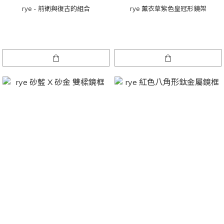
rye - 前衛與復古的組合
rye 薰衣草紫色皇冠形鏡架