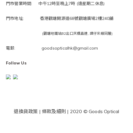
門市營業時間: 中午12時至晚上7時 (逢星期二休息)
門市地址: 香港觀塘開源道68號觀塘廣場2樓240舖
(觀塘地鐵站B2出口天橋直達, 譚仔米線同層)
電郵: goodsopticalhk@gmail.com
Follow Us
退換貨政策
|
條款及細則
| 2020 © Goods Optical