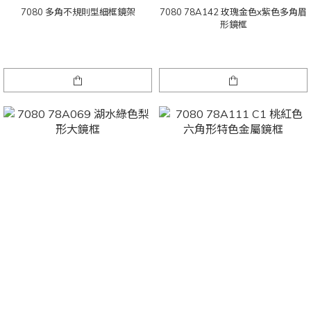
7080 多角不規則型細框鏡架
7080 78A142 玫瑰金色x紫色多角眉
形鏡框