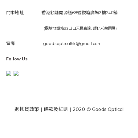
門市地址: 香港觀塘開源道68號觀塘廣場2樓240舖
(觀塘地鐵站B2出口天橋直達, 譚仔米線同層)
電郵: goodsopticalhk@gmail.com
Follow Us
退換貨政策
|
條款及細則
| 2020 © Goods Optical