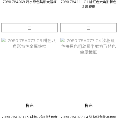
7080 78A069 湖水綠色梨形大鏡框
7080 78A111 C1 桃紅色六角形特色
金屬鏡框
售完
售完
7080 78A073 C5 啡色八角形特色金
7080 78A077 C4 淡粉紅色拚黑色粗