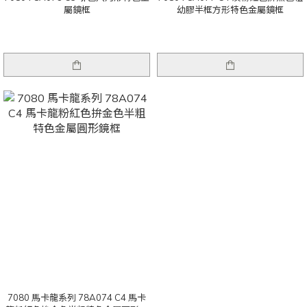
屬鏡框
幼膠半框方形特色金屬鏡框
7080 馬卡龍系列 78A074 C4 馬卡