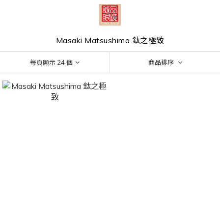
Masaki Matsushima 鈦之極致
每頁顯示 24 個
商品排序