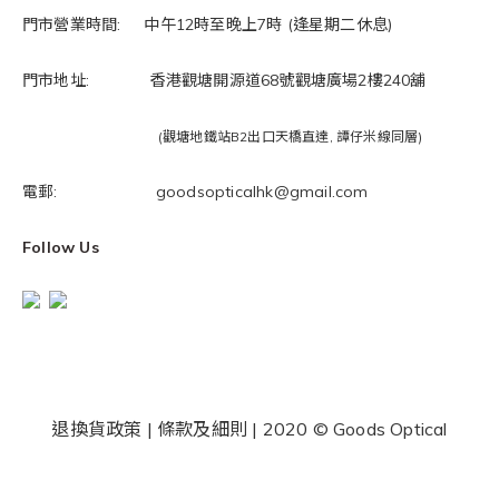
門市營業時間: 中午12時至晚上7時 (逢星期二休息)
門市地址: 香港觀塘開源道68號觀塘廣場2樓240舖
(觀塘地鐵站B2出口天橋直達, 譚仔米線同層)
電郵: goodsopticalhk@gmail.com
Follow Us
退換貨政策
|
條款及細則
| 2020 © Goods Optical