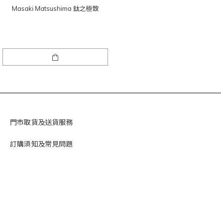
Masaki Matsushima 鈦之極致
門市取貨及送貨服務
訂購須知及常見問題