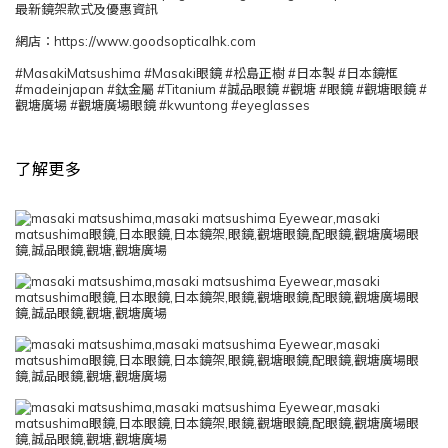
最新鏡架款式及優惠資訊
網店：https://www.goodsopticalhk.com
#MasakiMatsushima #Masaki眼鏡 #松島正樹 #日本製 #日本鏡框
#madeinjapan #鈦金屬 #Titanium #誠品眼鏡 #觀塘 #眼鏡 #觀塘眼鏡 #
觀塘廣場 #觀塘廣場眼鏡 #kwuntong #eyeglasses
了解更多