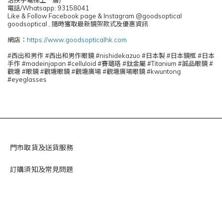
活扶手電梯上一層)
電話/Whatsapp: 93158041
Like & Follow Facebook page & Instagram @goodsoptical
goodsoptical , 隨時獲取最新鏡架款式及優惠資訊
網店：
https://www.goodsopticalhk.com
#西出和男作 #西出和男作眼鏡 #nishidekazuo #日本製 #日本鏡框 #日本
手作 #madeinjapan #celluloid #賽璐珞 #鈦金屬 #Titanium #誠品眼鏡 #
觀塘 #眼鏡 #觀塘眼鏡 #觀塘廣場 #觀塘廣場眼鏡 #kwuntong
#eyeglasses
門市取貨及送貨服務
訂購須知及常見問題