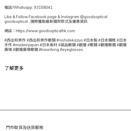
電話/Whatsapp: 93158041
Like & Follow Facebook page & Instagram @goodsoptical
goodsoptical , 隨時獲取最新鏡架款式及優惠資訊
網店：https://www.goodsopticalhk.com
#西出和男作 #西出和男作眼鏡 #nishidekazuo #日本製 #日本鏡框 #日本
手作 #madeinjapan #日本板材 #誠品眼鏡 #觀塘 #眼鏡 #觀塘眼鏡 #觀塘
廣場 #觀塘廣場眼鏡 #kwuntong #eyeglasses
了解更多
門市取貨及送貨服務