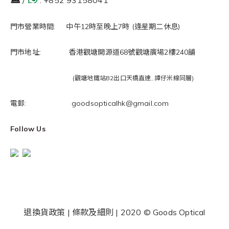
/
:
+852 93158041
門市營業時間: 中午12時至晚上7時 (逢星期二休息)
門市地址: 香港觀塘開源道68號觀塘廣場2樓240舖
(觀塘地鐵站B2出口天橋直達, 譚仔米線同層)
電郵: goodsopticalhk@gmail.com
Follow Us
退換貨政策
|
條款及細則
| 2020 © Goods Optical