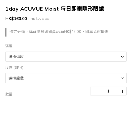
1day ACUVUE Moist 每日即棄隱形眼鏡
HK$160.00
HK$270.00
指定分類，購買隱形眼鏡產品滿HK$1000，即享免運優惠
弧度
度數 (SPH)
數量