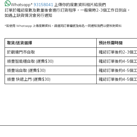
Whatsapp*
93158041
上傳你的度數資料相片給我們
訂單於確認度數及數量後會進行訂貨程序，一般需時2-3個工作日到店，
如遇上缺貨情況會另行通知
*如使用 Whatsapp 上傳度數資料，請連同訂單編號及姓名一同通知我們以便核對資料
取貨/送貨選擇
預計所需時間
於觀塘門市自取
確認訂單後約2-3個
順豐智能櫃自取 (運費$30)
確認訂單後約4-5個
順豐站自取
(運費$30)
確認訂單後約4-5個
順豐
快遞上門
(運費$30)
確認訂單後約4-5個