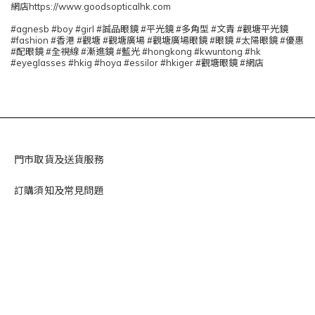
網店https://www.goodsopticalhk.com
#agnesb #boy #girl #誠品眼鏡 #平光鏡 #多角型 #文青 #觀塘平光鏡
#fashion #香港 #觀塘 #觀塘廣場 #觀塘廣場眼鏡 #眼鏡 #太陽眼鏡 #優惠
#配眼鏡 #全視線 #漸進鏡 #藍光 #hongkong #kwuntong #hk
#eyeglasses #hkig #hoya #essilor #hkiger #觀塘眼鏡 #網店
門市取貨及送貨服務
訂購須知及常見問題