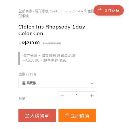
件商品
全部商品
/
隱形眼鏡 Contact Lens
/
Color 彩色隱
形眼鏡
Clalen Iris Rhapsody 1day
Color Con
HK$210.00
HK$300.00
指定分類，購買隱形眼鏡產品滿
HK$1000，即享免運優惠
度數 (SPH)
數量
加入購物車
立即購買