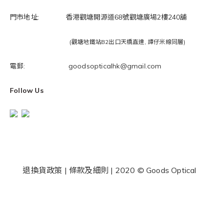
門市地址: 香港觀塘開源道68號觀塘廣場2樓240舖
(觀塘地鐵站B2出口天橋直達, 譚仔米線同層)
電郵: goodsopticalhk@gmail.com
Follow Us
退換貨政策
|
條款及細則
| 2020 © Goods Optical