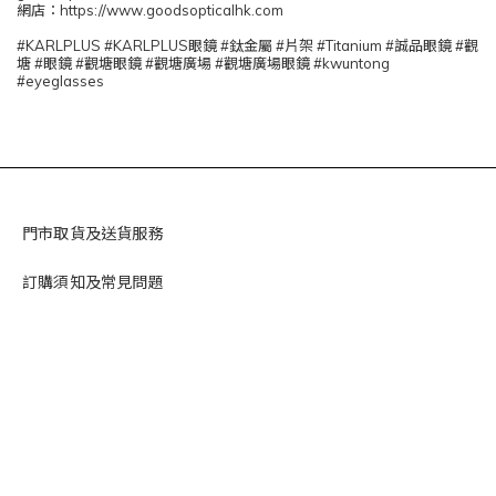
網店：https://www.goodsopticalhk.com
#KARLPLUS #KARLPLUS眼鏡 #鈦金屬 #片架 #Titanium #誠品眼鏡 #觀
塘 #眼鏡 #觀塘眼鏡 #觀塘廣場 #觀塘廣場眼鏡 #kwuntong
#eyeglasses
門市取貨及送貨服務
訂購須知及常見問題