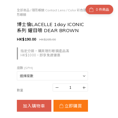
件商品
全部商品
/
隱形眼鏡 Contact Lens
/
Color 彩色隱
形眼鏡
博士倫LACELLE 1day ICONIC
系列 耀目啡 DEAR BROWN
HK$190.00
HK$285.00
指定分類，購買隱形眼鏡產品滿
HK$1000，即享免運優惠
度數 (SPH)
數量
加入購物車
立即購買