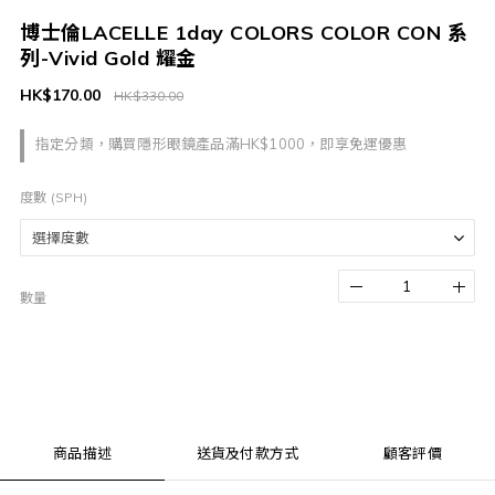
博士倫LACELLE 1day COLORS COLOR CON 系
列-Vivid Gold 耀金
HK$170.00
HK$330.00
指定分類，購買隱形眼鏡產品滿HK$1000，即享免運優惠
度數 (SPH)
數量
商品描述
送貨及付款方式
顧客評價