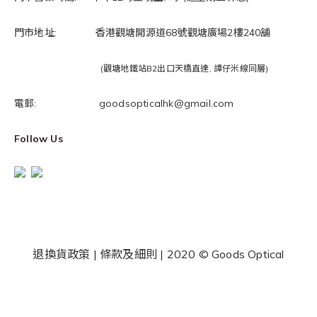
門市地址: 香港觀塘開源道68號觀塘廣場2樓240舖
(觀塘地鐵站B2出口天橋直達, 譚仔米線同層)
電郵: goodsopticalhk@gmail.com
Follow Us
退換貨政策
|
條款及細則
| 2020 © Goods Optical