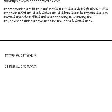
網店https://www.goodsopticalhk.com
#santamonica #水銀 #girl #誠品眼鏡 #平光鏡 #經典 #文青 #觀塘平光鏡
#fashion #香港 #觀塘 #觀塘廣場 #觀塘廣場眼鏡 #眼鏡 #太陽眼鏡 #優惠
#配眼鏡 #全視線 #漸進鏡 #藍光 #hongkong #kwuntong #hk
#eyeglasses #hkig #hoya #essilor #hkiger #觀塘眼鏡 #網店
門市取貨及送貨服務
訂購須知及常見問題