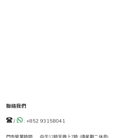
聯絡我們
/
:
+852 93158041
門市營業時間: 中午12時至晚上7時 (逢星期二休息)