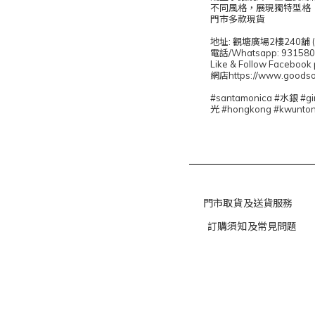
不同風格，展現獨特型格
門市多款現貨
地址: 觀塘廣場2樓240舖
電話/Whatsapp: 93158
Like & Follow Face
網店https://www.goodso
#santamonica #水銀
光 #hongkong #kwunton
門市取貨及送貨服務
訂購須知及常見問題