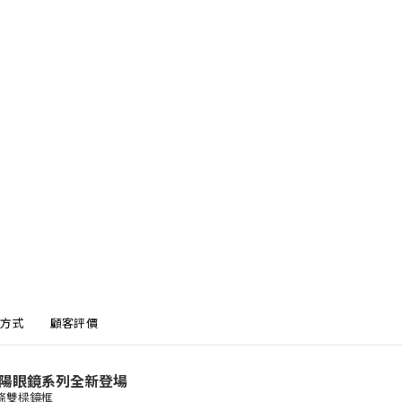
方式
顧客評價
A 太陽眼鏡系列全新登場
線條雙樑鏡框