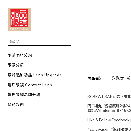
眼鏡品牌分類
眼鏡分類
鏡片追加功能 Lens Upgrade
商品描述
送貨及付款
隱形眼鏡 Contact Lens
隱形眼鏡品牌分類
SCREWTISAN新款
關於我們
門市地址: 觀塘廣場2樓24
電話/Whatsapp: 93158
Like & Follow Fac
#screwtisan #誠品