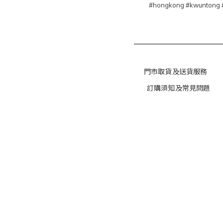
#hongkong #kwuntong 
門市取貨及送貨服務
訂購須知及常見問題