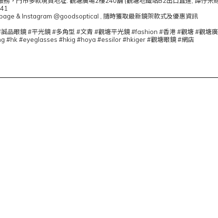
，門市多款現貨地址: 觀塘廣場2樓240舖 (觀塘地鐵站B2出口直達, 譚仔米
041
book page & Instagram @goodsoptical , 隨時獲取最新鏡架款式及優惠資訊
 #girl #誠品眼鏡 #平光鏡 #多角型 #文青 #觀塘平光鏡 #fashion #香港 #觀塘
g #hk #eyeglasses #hkig #hoya #essilor #hkiger #觀塘眼鏡 #網店