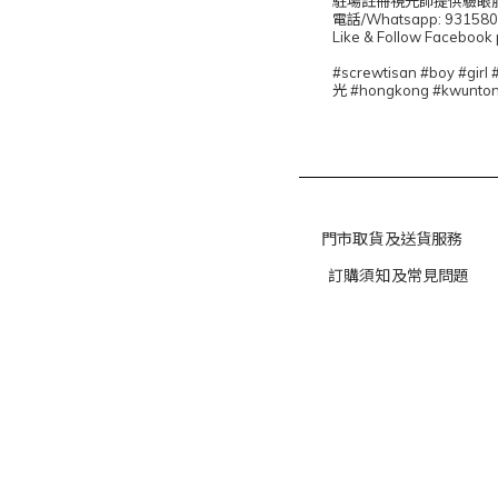
駐場註冊視光師提供驗眼服務
電話/Whatsapp: 93158
Like & Follow Face
#screwtisan #boy
光 #hongkong #kwunton
門市取貨及送貨服務
訂購須知及常見問題