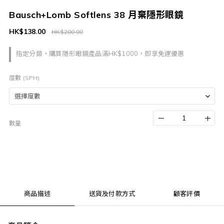
Bausch+Lomb Softlens 38 月棄隱形眼鏡
HK$138.00
HK$200.00
指定分類，購買隱形眼鏡產品滿HK$1000，即享免運優惠
度數 (SPH)
數量
商品描述
送貨及付款方式
顧客評價