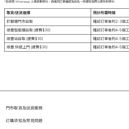
*如使用 Whatsapp 上傳度數資料，請連同訂單編號及姓名一同通知我們以便核對資料
取貨/送貨選擇
預計所需時間
於觀塘門市自取
確認訂單後約2-3個
順豐智能櫃自取 (運費$30)
確認訂單後約4-5個
順豐站自取
(運費$30)
確認訂單後約4-5個
順豐
快遞上門
(運費$30)
確認訂單後約4-5個
門市取貨及送貨服務
訂購須知及常見問題