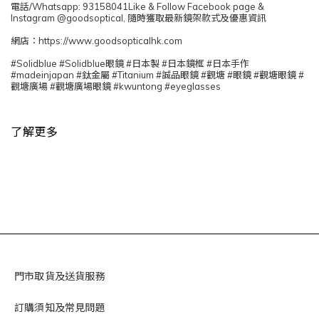
電話/Whatsapp: 93158041Like & Follow Facebook page &
Instagram @goodsoptical, 隨時獲取最新鏡架款式及優惠資訊
網店：https://www.goodsopticalhk.com
#Solidblue #Solidblue眼鏡 #日本製 #日本鏡框 #日本手作
#madeinjapan #鈦金屬 #Titanium #誠品眼鏡 #觀塘 #眼鏡 #觀塘眼鏡 #
觀塘廣場 #觀塘廣場眼鏡 #kwuntong #eyeglasses
了解更多
門市取貨及送貨服務
訂購須知及常見問題