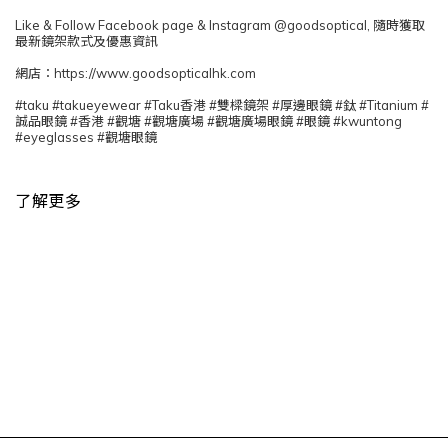
Like & Follow Facebook page & Instagram @goodsoptical, 隨時獲取
最新鏡架款式及優惠資訊
網店：https://www.goodsopticalhk.com
#taku #takueyewear #Taku香港 #雙樑鏡架 #厚邊眼鏡 #鈦 #Titanium #
誠品眼鏡 #香港 #觀塘 #觀塘廣場 #觀塘廣場眼鏡 #眼鏡 #kwuntong
#eyeglasses #觀塘眼鏡
了解更多