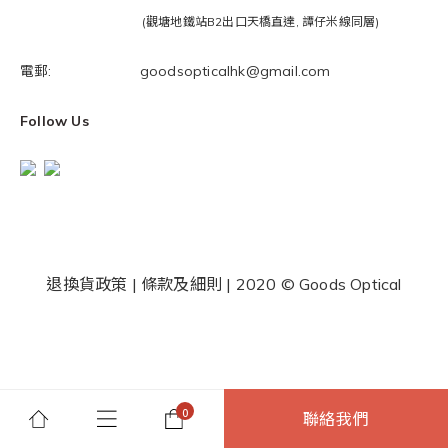
(觀塘地鐵站B2出口天橋直達, 譚仔米線同層)
電郵: goodsopticalhk@gmail.com
Follow Us
退換貨政策
|
條款及細則
| 2020 © Goods Optical
聯絡我們