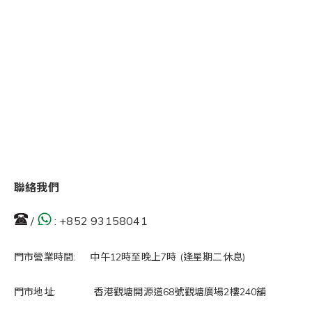
聯絡我們
/
:
+852 93158041
門市營業時間: 中午12時至晚上7時 (逢星期二休息)
門市地址: 香港觀塘開源道68號觀塘廣場2樓240舖