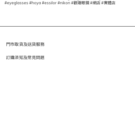
#eyeglasses #hoya #essilor #nikon #觀塘眼鏡 #網店 #實體店
門市取貨及送貨服務
訂購須知及常見問題