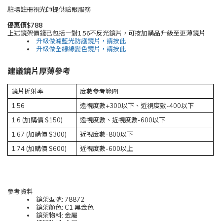
駐場註冊視光師提供驗眼服務
優惠價$788
上述鏡架價錢已包括一對1.56不反光鏡片，可按加購品升級至更薄鏡片
升級做濾藍光防護鏡片，請按此
升級做全線線變色鏡片，請按此
建議鏡片厚薄參考
鏡片折射率
度數參考範圍
1.56
遠視度數+300以下、近視度數-400以下
1.6 (加購價 $150)
遠視度數、近視度數-600以下
1.67 (加購價 $300)
近視度數-800以下
1.74 (加購價 $600)
近視度數-600以上
參考資料
鏡架型號: 78872
鏡架顏色: C1 黑金色
鏡架物料: 金屬