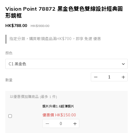
Vision Point 78872 黑金色雙色雙線設計經典圓
形鏡框
HK$788.00
HK$988.00
指定分類，購買眼鏡產品滿HK$700，即享 免運 優惠
顏色
數量
以優惠價加購商品
(最多 1 件)
鏡片升級1.6超薄鏡片
優惠價 HK$150.00