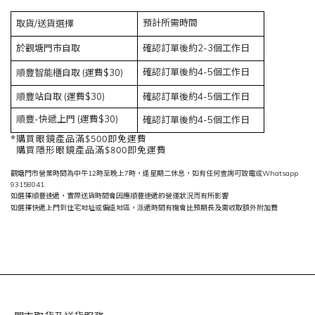
預計所需時間
取貨/送貨選擇
於觀塘門市自取
確認訂單後約2-3個工作日
確認訂單後約4-5個工作日
順豐智能櫃自取 (運費$30)
順豐站自取 (運費$30)
確認訂單後約4-5個工作日
順豐-快遞上門 (運費$30)
確認訂單後約4-5個工作日
*購買眼鏡產品滿$500即免運費
購買隱形眼鏡產品滿$800即免運費
觀塘門市營業時間為中午12時至晚上7時，逢星期二休息，如有任何查詢可致電或Whatsapp
93158041
如選擇順豐速遞，實際送貨時間會因應順豐速遞的營運狀況而有所影響
如選擇快遞上門到住宅地址或偏遠地區，派遞時間有機會比預期長及需收取額外附加費